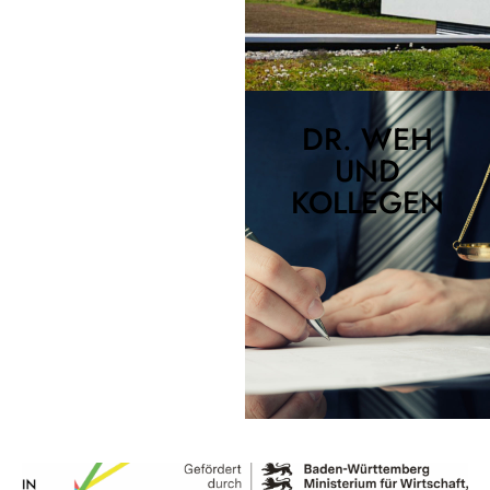
DR. WEH
UND
KOLLEGEN