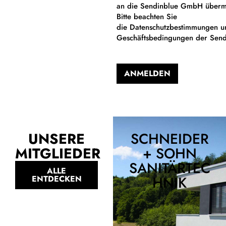
an die Sendinblue GmbH übermi
Bitte beachten Sie
die Datenschutzbestimmungen u
Geschäftsbedingungen der Sen
ANMELDEN
Alternative:
UNSERE
SCHNEIDER
MITGLIEDER
+ SOHN
SANITÄRTEC
ALLE
HNIK
ENTDECKEN