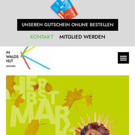
UNSEREN GUTSCHEIN ONLINE BESTELLEN
KONTAKT
MITGLIED WERDEN