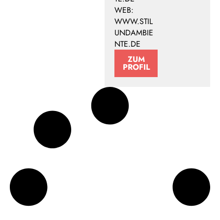
WEB:
WWW.STIL
UNDAMBIE
NTE.DE
ZUM
PROFIL