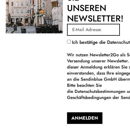
UNSEREN
NEWSLETTER!
Ich bestätige die Datensch
Wir nutzen Newsletter2Go als S
Versendung unserer Newsletter
dieser Anmeldung erklären Sie 
einverstanden, dass Ihre einge
an die Sendinblue GmbH übermi
Bitte beachten Sie
die Datenschutzbestimmungen u
Geschäftsbedingungen der Sen
ANMELDEN
Alternative: