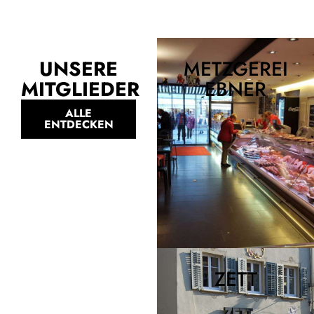
UNSERE
METZGEREI
MITGLIEDER
EBNER
ALLE
ENTDECKEN
ZETT