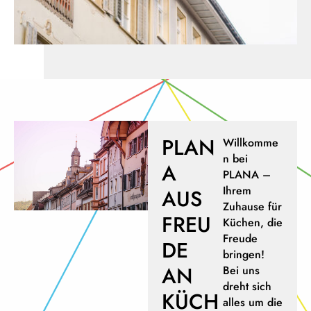
PLAN
Willkomme
n bei
A
PLANA –
Ihrem
AUS
Zuhause für
FREU
Küchen, die
Freude
DE
bringen!
AN
Bei uns
dreht sich
KÜCH
alles um die