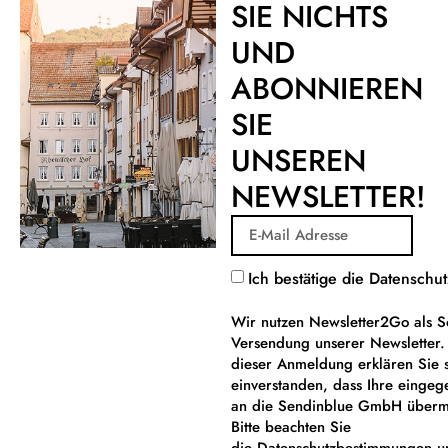
SIE NICHTS
UND
ABONNIEREN
SIE
UNSEREN
NEWSLETTER!
Ich bestätige die Datensch
Wir nutzen Newsletter2Go als S
Versendung unserer Newsletter
dieser Anmeldung erklären Sie 
einverstanden, dass Ihre einge
an die Sendinblue GmbH übermi
Bitte beachten Sie
die Datenschutzbestimmungen u