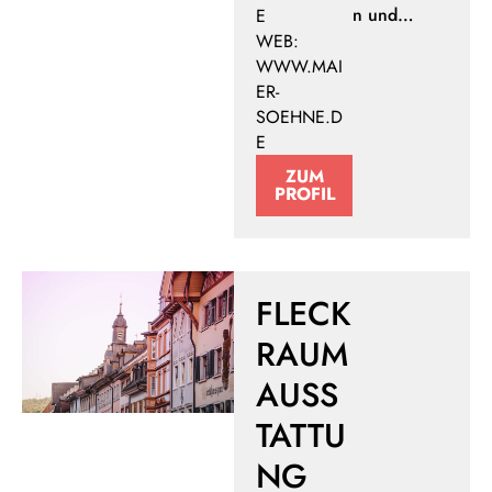
n und…
E
WEB:
WWW.MAI
ER-
SOEHNE.D
E
ZUM
PROFIL
FLECK
RAUM
AUSS
TATTU
NG