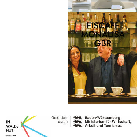
EISCAFE
MONALISA
GBR