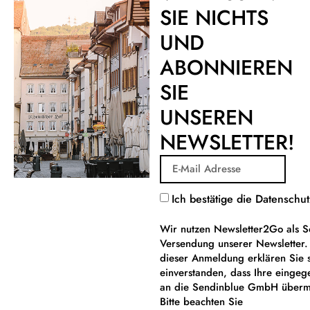
SIE NICHTS
UND
ABONNIEREN
SIE
UNSEREN
NEWSLETTER!
Ich bestätige die Datensch
Wir nutzen Newsletter2Go als S
Versendung unserer Newsletter
dieser Anmeldung erklären Sie 
einverstanden, dass Ihre einge
an die Sendinblue GmbH übermi
Bitte beachten Sie