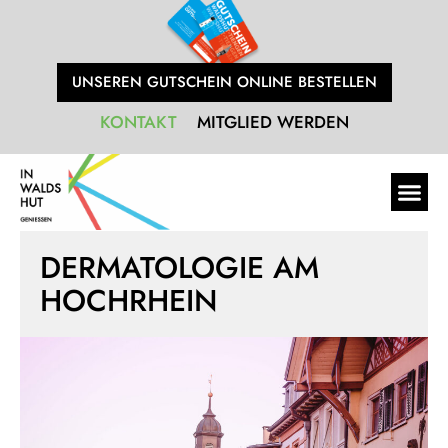
UNSEREN GUTSCHEIN ONLINE BESTELLEN
KONTAKT
MITGLIED WERDEN
DERMATOLOGIE AM
HOCHRHEIN