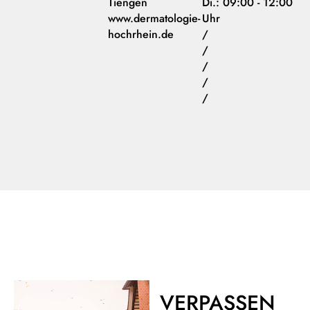
Tiengen
Di.: 09:00 - 12:00
www.dermatologie-
Uhr
hochrhein.de
/
/
/
/
/
VERPASSEN