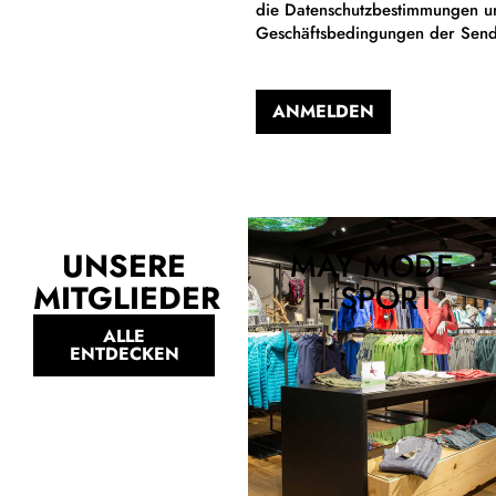
die Datenschutzbestimmungen u
Geschäftsbedingungen der Sen
ANMELDEN
Alternative:
UNSERE
MAY MODE
MITGLIEDER
+ SPORT
ALLE
ENTDECKEN