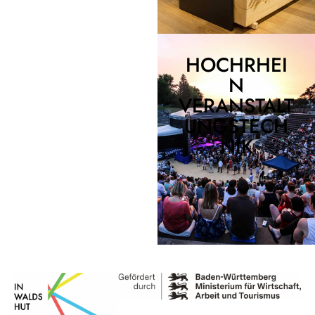
HOCHRHEI
N
VERANSTALT
UNGSTECH
NIK