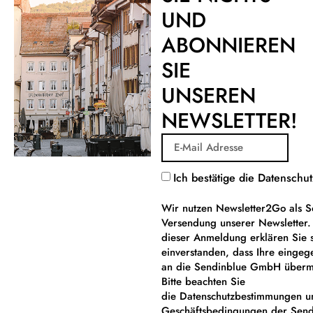
UND
ABONNIEREN
SIE
UNSEREN
NEWSLETTER!
Ich bestätige die Datensch
Wir nutzen Newsletter2Go als S
Versendung unserer Newsletter
dieser Anmeldung erklären Sie 
einverstanden, dass Ihre einge
an die Sendinblue GmbH übermi
Bitte beachten Sie
die Datenschutzbestimmungen u
Geschäftsbedingungen der Sen