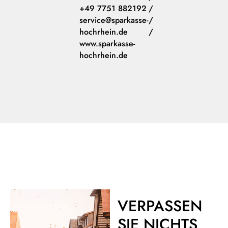
+49 7751 882192
/
service@sparkasse-
/
hochrhein.de
/
www.sparkasse-
hochrhein.de
VERPASSEN
SIE NICHTS