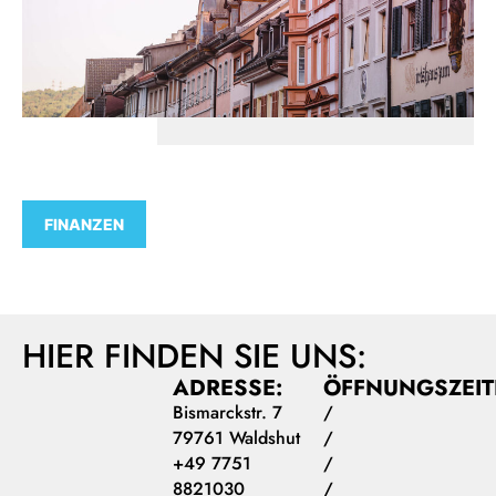
FINANZEN
HIER FINDEN SIE UNS:
ADRESSE:
ÖFFNUNGSZEIT
Bismarckstr. 7
/
79761 Waldshut
/
+49 7751
/
8821030
/