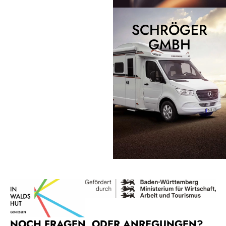
SCHRÖGER
GMBH
NOCH FRAGEN, ODER ANREGUNGEN?