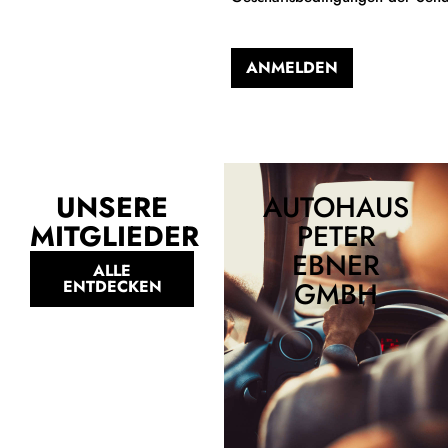
ANMELDEN
Alternative:
UNSERE
AUTOHAUS
MITGLIEDER
PETER
EBNER
ALLE
GMBH
ENTDECKEN